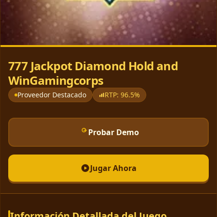
777 Jackpot Diamond Hold and
WinGamingcorps
Proveedor Destacado
RTP: 96.5%
Probar Demo
Jugar Ahora
Información Detallada del Juego