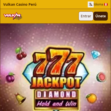
Vulkan Casino Perú
Idioma 🇵🇪
Entrar
Únete