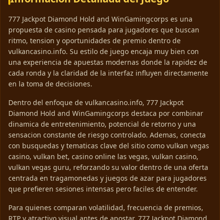
777 Jackpot Diamond Hold and WinGamingcorps es una
propuesta de casino pensada para jugadores que buscan
ritmo, tension y oportunidades de premio dentro de
vulkancasino.info. Su estilo de juego encaja muy bien con
una experiencia de apuestas modernas donde la rapidez de
cada ronda y la claridad de la interfaz influyen directamente
en la toma de decisiones.
Dentro del enfoque de vulkancasino.info, 777 Jackpot
Diamond Hold and WinGamingcorps destaca por combinar
dinamica de entretenimiento, potencial de retorno y una
sensacion constante de riesgo controlado. Ademas, conecta
con busquedas y tematicas clave del sitio como vulkan vegas
casino, vulkan bet, casino online las vegas, vulkan casino,
vulkan vegas guru, reforzando su valor dentro de una oferta
centrada en tragamonedas y juegos de azar para jugadores
que prefieren sesiones intensas pero faciles de entender.
Para quienes comparan volatilidad, frecuencia de premios,
RTP y atractivo visual antes de apostar, 777 Jackpot Diamond