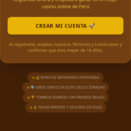
casino online de Perú
CREAR MI CUENTA 🚀
Al registrarte, aceptas nuestros Términos y Condiciones y
confirmas que eres mayor de 18 años.
★
💰 BONO DE BIENVENIDA DISPONIBLE
★
💎 GIROS GRATIS EN SLOTS SELECCIONADAS
★
🏆 TORNEOS DIARIOS CON PREMIOS REALES
★
🔒 PAGOS RÁPIDOS Y SEGUROS EN SOLES