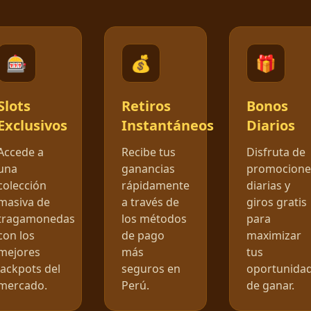
🎰
💰
🎁
Slots
Retiros
Bonos
Exclusivos
Instantáneos
Diarios
Accede a
Recibe tus
Disfruta de
una
ganancias
promocione
colección
rápidamente
diarias y
masiva de
a través de
giros gratis
tragamonedas
los métodos
para
con los
de pago
maximizar
mejores
más
tus
jackpots del
seguros en
oportunida
mercado.
Perú.
de ganar.