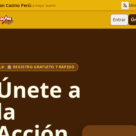
an Casino Perú
Idio
La mejor suerte
Entrar
Ún
✨
🎰 REGISTRO GRATUITO Y RÁPIDO
Únete a
la
Acción