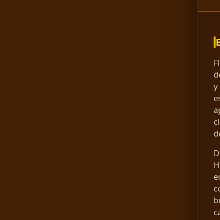
F
d
y
e
a
c
d
D
H
e
c
b
c