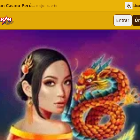
an Casino Perú
Idio
La mejor suerte
Entrar
Ún