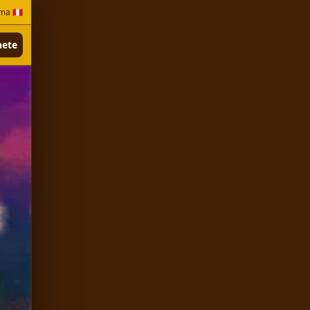
ma 🇵🇪
ete