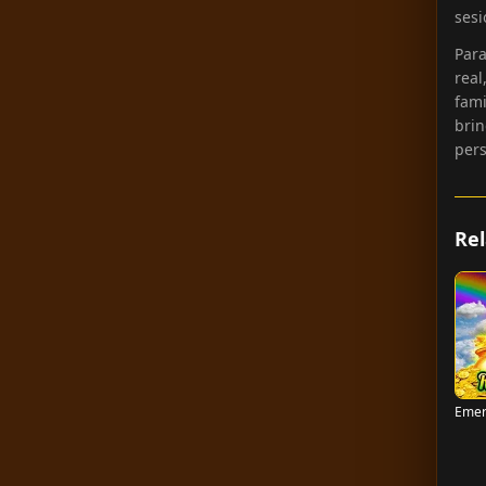
sesi
Para
real
fami
brin
pers
Re