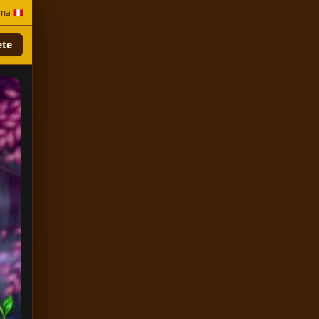
ma 🇵🇪
ete