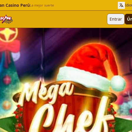
an Casino Perú
Idio
La mejor suerte
Entrar
Ún