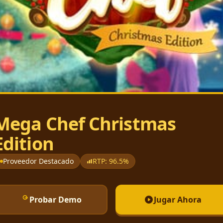
Mega Chef Christmas
Edition
Proveedor Destacado
RTP: 96.5%
Probar Demo
Jugar Ahora