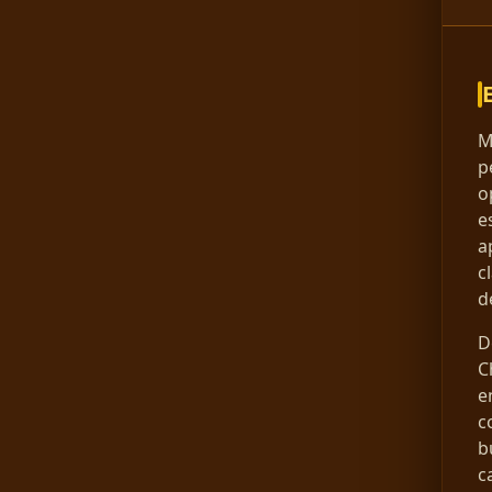
M
p
o
e
a
c
d
D
C
e
c
b
c