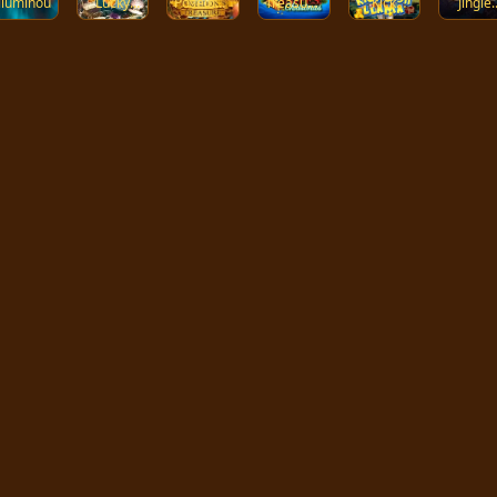
lluminous
Lucky
Poseidon's
Treasure-
Kick
Jingle
FishVoltent
Treasure
snipes_
Cash
Bells
Christmas
Llama
Bonanz