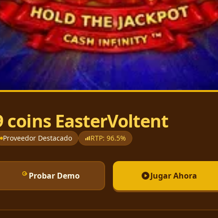
9 coins EasterVoltent
Proveedor Destacado
RTP: 96.5%
Probar Demo
Jugar Ahora