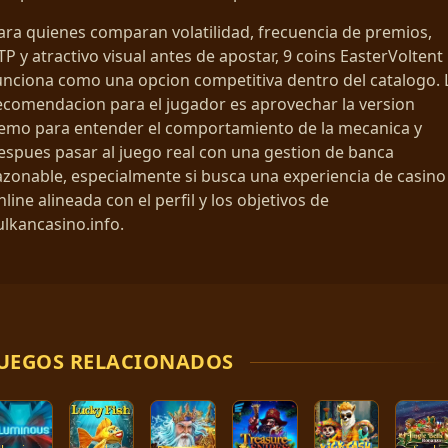
ara quienes comparan volatilidad, frecuencia de premios,
TP y atractivo visual antes de apostar, 9 coins EasterVoltent
unciona como una opcion competitiva dentro del catalogo. 
ecomendacion para el jugador es aprovechar la version
emo para entender el comportamiento de la mecanica y
espues pasar al juego real con una gestion de banca
azonable, especialmente si busca una experiencia de casino
nline alineada con el perfil y los objetivos de
ulkancasino.info.
UEGOS RELACIONADOS