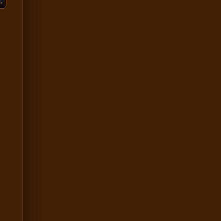
aNetEnt