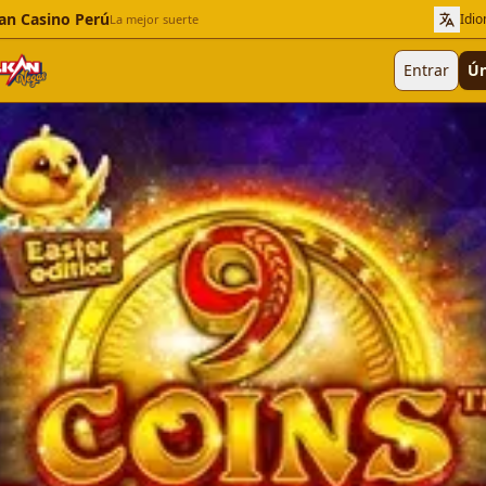
an Casino Perú
Idio
La mejor suerte
Entrar
Ún