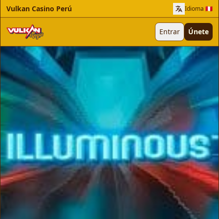
Vulkan Casino Perú
Idioma 🇵🇪
Entrar
Únete