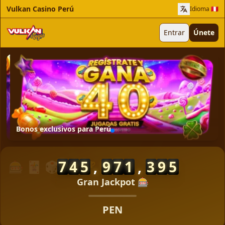
Vulkan Casino Perú
Idioma 🇵🇪
Entrar
Únete
⚡
Lu** retiró exitosamente 450.00 PEN
Bonos exclusivos para Perú
7
4
6
,
0
5
3
,
2
8
8
🎰 🃏 🎲 💰 🏆
Gran Jackpot 🎰
PEN