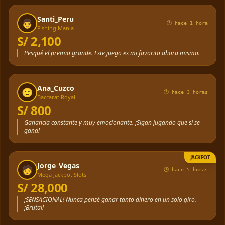
Santi_Peru
👨
🕒 hace 1 hora
Fishing Mania
S/ 2,100
Pesqué el premio grande. Este juego es mi favorito ahora mismo.
Ana_Cuzco
🙂
🕒 hace 3 horas
Baccarat Royal
S/ 800
Ganancia constante y muy emocionante. ¡Sigan jugando que sí se
gana!
JACKPOT
Jorge_Vegas
🧑
🕒 hace 5 horas
Mega Jackpot Slots
S/ 28,000
¡SENSACIONAL! Nunca pensé ganar tanto dinero en un solo giro.
¡Brutal!