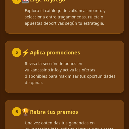
Explora el catálogo de vulkancasino.info y
selecciona entre tragamonedas, ruleta o
apuestas deportivas según tu estrategia.
⚡
Aplica promociones
5
Revisa la sección de bonos en
vulkancasino.info y activa las ofertas
disponibles para maximizar tus oportunidades
de ganar.
🏆
Retira tus premios
6
Una vez obtenidas tus ganancias en