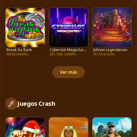
Break Da Bank
Cyberslot Megaclusters
Johnan Legendarian
MICROGAMING
BIG TIME GAMING
PETER & SONS
Ver más
🚀
Juegos Crash