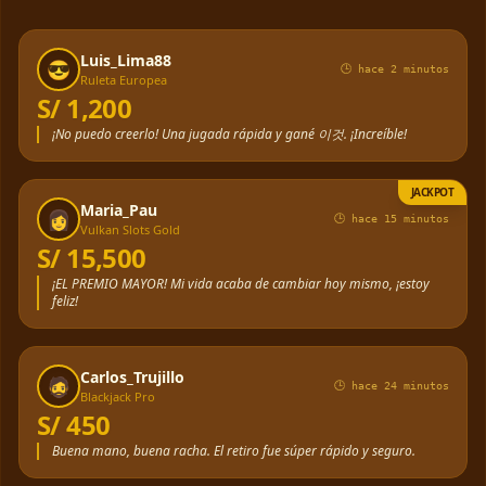
Luis_Lima88
😎
🕒 hace 2 minutos
Ruleta Europea
S/ 1,200
¡No puedo creerlo! Una jugada rápida y gané 이것. ¡Increíble!
JACKPOT
Maria_Pau
👩
🕒 hace 15 minutos
Vulkan Slots Gold
S/ 15,500
¡EL PREMIO MAYOR! Mi vida acaba de cambiar hoy mismo, ¡estoy
feliz!
Carlos_Trujillo
🧔
🕒 hace 24 minutos
Blackjack Pro
S/ 450
Buena mano, buena racha. El retiro fue súper rápido y seguro.