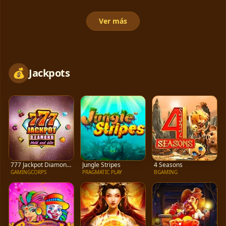
Ver más
💰
Jackpots
777 Jackpot Diamond Hold and Win
Jungle Stripes
4 Seasons
GAMINGCORPS
PRAGMATIC PLAY
BGAMING