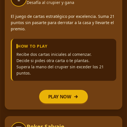
Desafía al crupier y gana
El juego de cartas estratégico por excelencia. Suma 21
puntos sin pasarte para derrotar a la casa y llevarte el
premio.
HOW TO PLAY
Recibe dos cartas iniciales al comenzar.
Decide si pides otra carta o te plantas.
Supera la mano del crupier sin exceder los 21
puntos.
PLAY NOW
Poker Salvaje